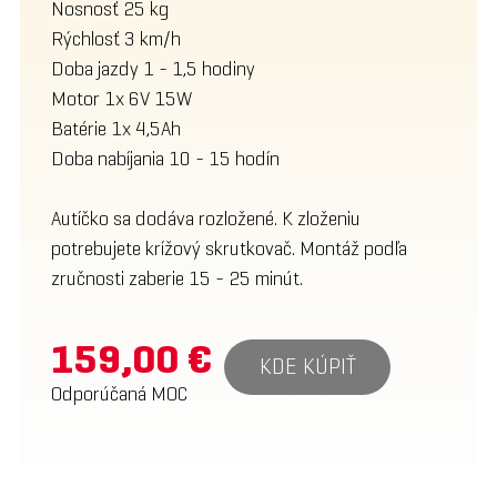
Nosnosť 25 kg
Rýchlosť 3 km/h
Doba jazdy 1 - 1,5 hodiny
Motor 1x 6V 15W
Batérie 1x 4,5Ah
Doba nabíjania 10 - 15 hodín
Autíčko sa dodáva rozložené. K zloženiu
potrebujete krížový skrutkovač. Montáž podľa
zručnosti zaberie 15 - 25 minút.
159,00 €
KDE KÚPIŤ
Odporúčaná MOC