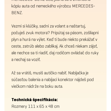
kópiu auta od nemeckého výrobcu MERCEDES-
BENZ.
Vezmi si klúčiky, sadni za volant a naštartuj,
počuješ zvuk motora? Pripútaj sa pásom, zošliapni
plyn a hurá na výlet. Keď ti bude niekto prekážať v
ceste, zatrúb alebo zablikaj. Ak chceš niekam zájsť,
ale nechce sa ti riadiť, daj rodičom ovládač do ruky
a nechaj sa voziť.
Až sa vrátiš, musíš autíčko nabiť. Nabíjačka je
súčasťou balenia a nabíjací konektor nájdeš pod
viečkom nádrže na boku auta.
Technická špecifikácia:
Rozmery 111 x 65 x 48 cm