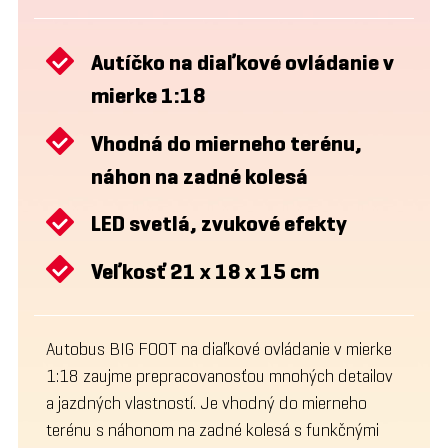
Autíčko na diaľkové ovládanie v
mierke 1:18
Vhodná do mierneho terénu,
náhon na zadné kolesá
LED svetlá, zvukové efekty
Veľkosť 21 x 18 x 15 cm
Autobus BIG FOOT na diaľkové ovládanie v mierke
1:18 zaujme prepracovanosťou mnohých detailov
a jazdných vlastností. Je vhodný do mierneho
terénu s náhonom na zadné kolesá s funkčnými