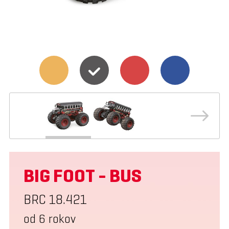
BIG FOOT - BUS
BRC 18.421
od 6 rokov