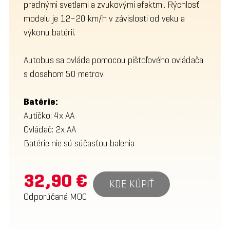
prednými svetlami a zvukovými efektmi. Rýchlosť
modelu je 12–20 km/h v závislosti od veku a
výkonu batérií.
Autobus sa ovláda pomocou pištoľového ovládača
s dosahom 50 metrov.
Batérie:
Autíčko: 4x AA
Ovládač: 2x AA
Batérie nie sú súčasťou balenia
32,90 €
KDE KÚPIŤ
Odporúčaná MOC