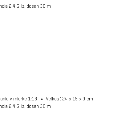
encia 2,4 GHz, dosah 30 m
danie v mierke 1:18
Veľkosť 24 x 15 x 9 cm
encia 2,4 GHz, dosah 30 m