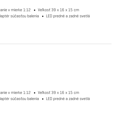
danie v mierke 1:12
Veľkosť 39 x 16 x 15 cm
daptér súčasťou balenia
LED predné a zadné svetlá
danie v mierke 1:12
Veľkosť 39 x 16 x 15 cm
daptér súčasťou balenia
LED predné a zadné svetlá