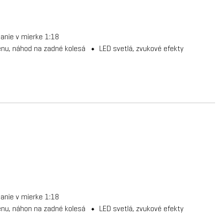
danie v mierke 1:18
nu, náhod na zadné kolesá
LED svetlá, zvukové efekty
m
danie v mierke 1:18
nu, náhon na zadné kolesá
LED svetlá, zvukové efekty