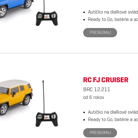
Autíčko na diaľkové ovlá
Ready to Go, batérie a a
PRESKÚMAJ
RC FJ CRUISER
BRC 12.211
od 6 rokov
Autíčko na diaľkové ovlá
Ready to Go, batérie a a
PRESKÚMAJ