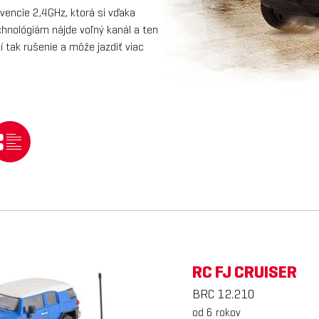
kvencie 2,4GHz, ktorá si vďaka
chnológiám nájde voľný kanál a ten
í tak rušenie a môže jazdiť viac
RC FJ CRUISER
BRC 12.210
od 6 rokov