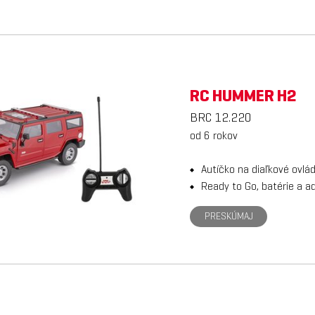
RC HUMMER H2
BRC 12.220
od 6 rokov
Autíčko na diaľkové ovlá
Ready to Go, batérie a a
PRESKÚMAJ